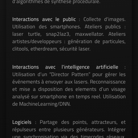
d'algorithmes de synthèse procédurale.
Interactions avec le public
: Collecte d'images.
Utilisation des smartphones. Ateliers publics :
laser turtle, snap2laz3, maxwellator. Ateliers
artistes/developpeurs : génération de particules,
clitools, etherdream, sécurité laser.
Interactions avec l'intelligence artificielle
:
Utilisation d’un “Director Pattern” pour gérer les
événements à envoyer aux lasers. Reconnaissance
et mise a disposition des elements d’un visage
analysé sur smartphone en temps reel. Utilisation
de MachineLearning/DNN.
Logiciels
: Partage des points, attracteurs, et
répulseurs entre plusieurs générateurs. Intégrer
une synchronisation via des timecodes réseaux.